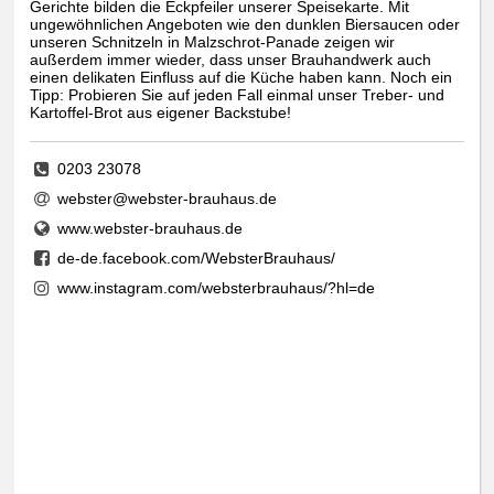
Gerichte bilden die Eckpfeiler unserer Speisekarte. Mit
ungewöhnlichen Angeboten wie den dunklen Biersaucen oder
unseren Schnitzeln in Malzschrot-Panade zeigen wir
außerdem immer wieder, dass unser Brauhandwerk auch
einen delikaten Einfluss auf die Küche haben kann. Noch ein
Tipp: Probieren Sie auf jeden Fall einmal unser Treber- und
Kartoffel-Brot aus eigener Backstube!
0203 23078
webster@webster-brauhaus.de
www.webster-brauhaus.de
de-de.facebook.com/WebsterBrauhaus/
www.instagram.com/websterbrauhaus/?hl=de