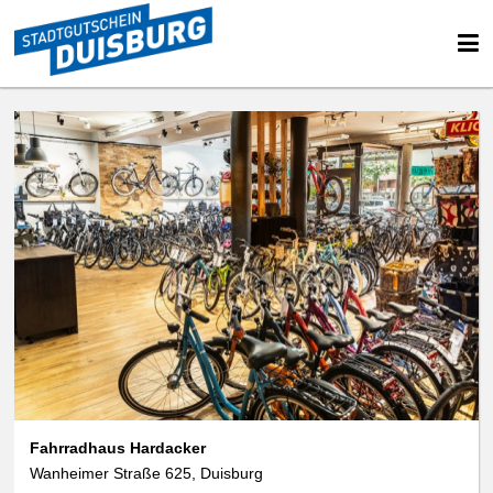
We use cookies
data protection
Fahrradhaus Hardacker
Wanheimer Straße 625, Duisburg